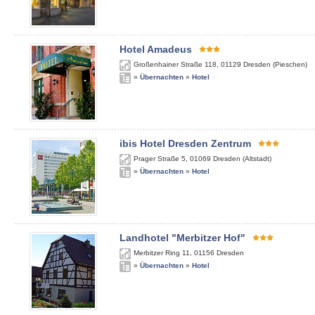
Hotel Amadeus
Großenhainer Straße 118
,
01129
Dresden (Pieschen)
»
Übernachten
»
Hotel
ibis Hotel Dresden Zentrum
Prager Straße 5
,
01069
Dresden (Altstadt)
»
Übernachten
»
Hotel
Landhotel "Merbitzer Hof"
Merbitzer Ring 11
,
01156
Dresden
»
Übernachten
»
Hotel