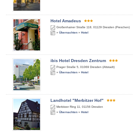
Hotel Amadeus
Großenhainer Straße 118
,
01129
Dresden (Pieschen)
»
Übernachten
»
Hotel
ibis Hotel Dresden Zentrum
Prager Straße 5
,
01069
Dresden (Altstadt)
»
Übernachten
»
Hotel
Landhotel "Merbitzer Hof"
Merbitzer Ring 11
,
01156
Dresden
»
Übernachten
»
Hotel