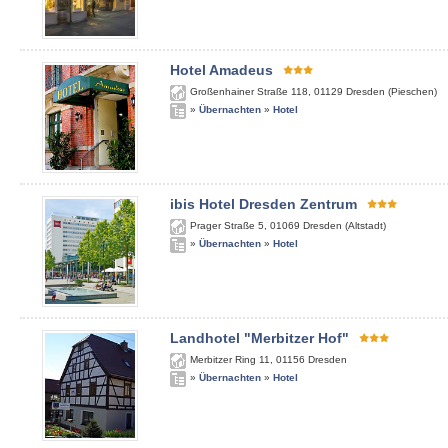
Hotel Amadeus
Großenhainer Straße 118
,
01129
Dresden (Pieschen)
»
Übernachten
»
Hotel
ibis Hotel Dresden Zentrum
Prager Straße 5
,
01069
Dresden (Altstadt)
»
Übernachten
»
Hotel
Landhotel "Merbitzer Hof"
Merbitzer Ring 11
,
01156
Dresden
»
Übernachten
»
Hotel