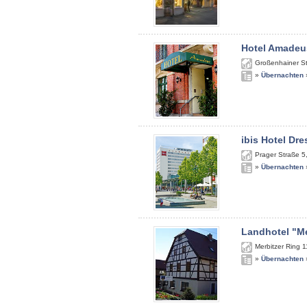
Hotel Amadeu
Großenhainer S
»
Übernachten
ibis Hotel Dr
Prager Straße 5
»
Übernachten
Landhotel "Me
Merbitzer Ring 1
»
Übernachten