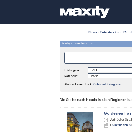
News
·
Fotostrecken
·
Reda
Maxity.de durchsuchen
Ort/Region:
Kategorie:
Alles auf einen Blick:
Orte und Kategorien
Die Suche nach
Hotels in allen Regionen
ha
Goldenes Fas
Vorbrücker Stra
»
Übernachten