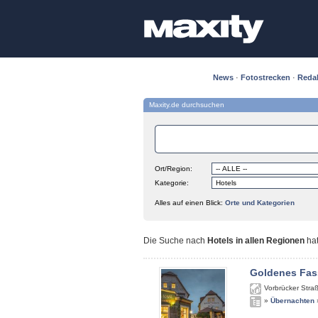
News
·
Fotostrecken
·
Reda
Maxity.de durchsuchen
Ort/Region:
Kategorie:
Alles auf einen Blick:
Orte und Kategorien
Die Suche nach
Hotels in allen Regionen
ha
Goldenes Fas
Vorbrücker Stra
»
Übernachten