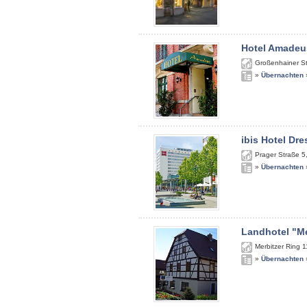
Hotel Amadeu
Großenhainer S
»
Übernachten
ibis Hotel Dr
Prager Straße 5
»
Übernachten
Landhotel "Me
Merbitzer Ring 1
»
Übernachten