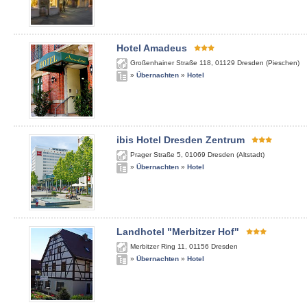
Hotel Amadeus
Großenhainer Straße 118
,
01129
Dresden (Pieschen)
»
Übernachten
»
Hotel
ibis Hotel Dresden Zentrum
Prager Straße 5
,
01069
Dresden (Altstadt)
»
Übernachten
»
Hotel
Landhotel "Merbitzer Hof"
Merbitzer Ring 11
,
01156
Dresden
»
Übernachten
»
Hotel