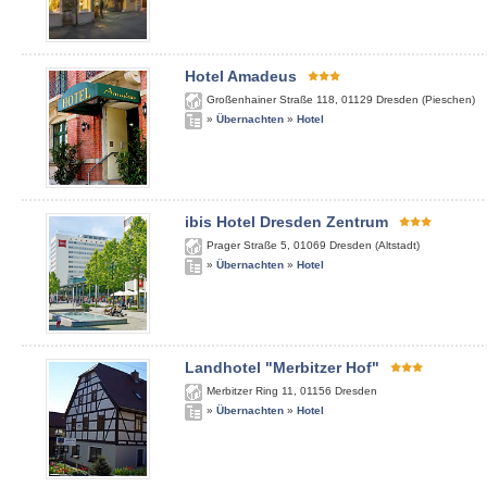
Hotel Amadeus
Großenhainer Straße 118
,
01129
Dresden (Pieschen)
»
Übernachten
»
Hotel
ibis Hotel Dresden Zentrum
Prager Straße 5
,
01069
Dresden (Altstadt)
»
Übernachten
»
Hotel
Landhotel "Merbitzer Hof"
Merbitzer Ring 11
,
01156
Dresden
»
Übernachten
»
Hotel