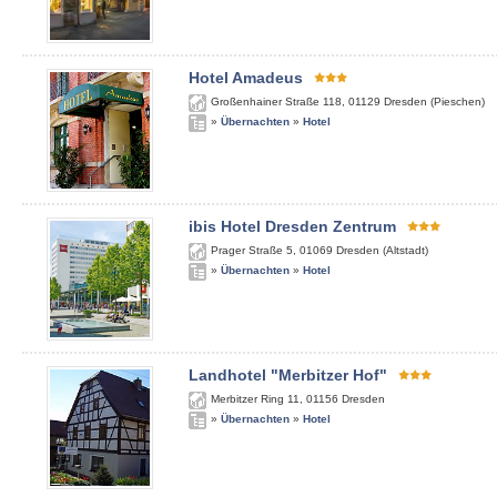
Hotel Amadeus
Großenhainer Straße 118
,
01129
Dresden (Pieschen)
»
Übernachten
»
Hotel
ibis Hotel Dresden Zentrum
Prager Straße 5
,
01069
Dresden (Altstadt)
»
Übernachten
»
Hotel
Landhotel "Merbitzer Hof"
Merbitzer Ring 11
,
01156
Dresden
»
Übernachten
»
Hotel