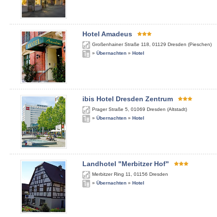
Hotel Amadeus
Großenhainer Straße 118
,
01129
Dresden (Pieschen)
»
Übernachten
»
Hotel
ibis Hotel Dresden Zentrum
Prager Straße 5
,
01069
Dresden (Altstadt)
»
Übernachten
»
Hotel
Landhotel "Merbitzer Hof"
Merbitzer Ring 11
,
01156
Dresden
»
Übernachten
»
Hotel