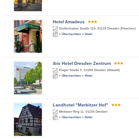
Hotel Amadeus
Großenhainer Straße 118
,
01129
Dresden (Pieschen)
»
Übernachten
»
Hotel
ibis Hotel Dresden Zentrum
Prager Straße 5
,
01069
Dresden (Altstadt)
»
Übernachten
»
Hotel
Landhotel "Merbitzer Hof"
Merbitzer Ring 11
,
01156
Dresden
»
Übernachten
»
Hotel