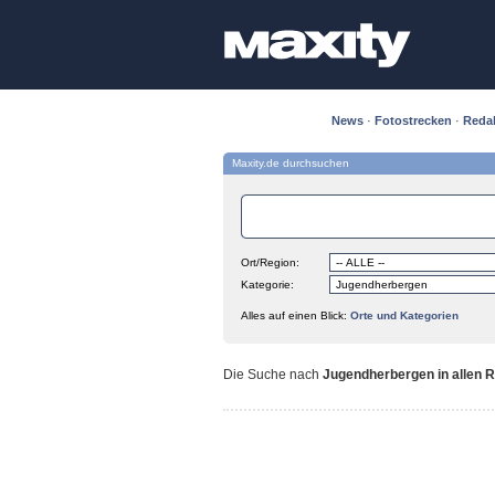
News
·
Fotostrecken
·
Reda
Maxity.de durchsuchen
Ort/Region:
Kategorie:
Alles auf einen Blick:
Orte und Kategorien
Die Suche nach
Jugendherbergen in allen 