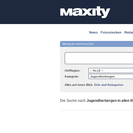
News
·
Fotostrecken
·
Reda
Maxity.de durchsuchen
Ort/Region:
Kategorie:
Alles auf einen Blick:
Orte und Kategorien
Die Suche nach
Jugendherbergen in allen 