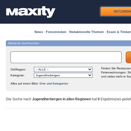
NETZWER
News
·
Fotostrecken
·
Redaktionelle Themen
·
Essen & Trinke
Maxity.de durchsuchen
Finden Sie Restaurant
Ort/Region:
Ferienwohnungen, Sh
Kategorie:
und vieles mehr in Sa
Alles auf einen Blick:
Orte und Kategorien
Die Suche nach
Jugendherbergen in allen Regionen
hat
0
Ergebnis(se) gelief