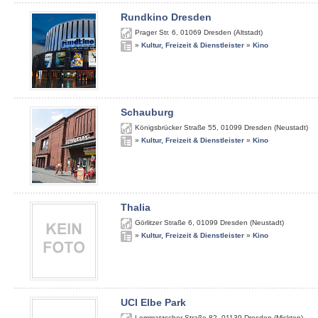
Rundkino Dresden
Prager Str. 6
,
01069
Dresden (Altstadt)
»
Kultur, Freizeit & Dienstleister
»
Kino
Schauburg
Königsbrücker Straße 55
,
01099
Dresden (Neustadt)
»
Kultur, Freizeit & Dienstleister
»
Kino
Thalia
Görlitzer Straße 6
,
01099
Dresden (Neustadt)
»
Kultur, Freizeit & Dienstleister
»
Kino
UCI Elbe Park
Lommatzscher Straße 82
,
01139
Dresden (Mickten)