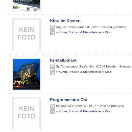
Kino im Kasten
August-Bebel-Straße 20
,
01219
Dresden (Strehlen)
»
Kultur, Freizeit & Dienstleister
»
Kino
Kristallpalast
St. Petersburger Straße 24a
,
01069
Dresden (Seevorst
»
Kultur, Freizeit & Dienstleister
»
Kino
Programmkino Ost
Schandauer Straße 73
,
01277
Dresden (Striesen)
»
Kultur, Freizeit & Dienstleister
»
Kino