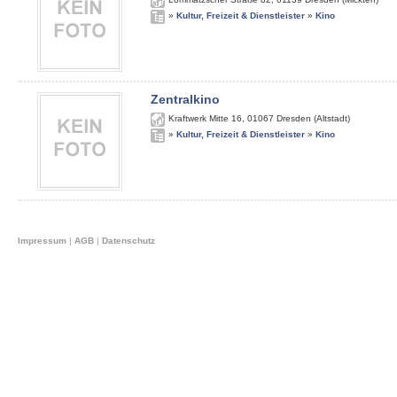
»
Kultur, Freizeit & Dienstleister
»
Kino
Zentralkino
Kraftwerk Mitte 16
,
01067
Dresden (Altstadt)
»
Kultur, Freizeit & Dienstleister
»
Kino
Impressum
|
AGB
|
Datenschutz