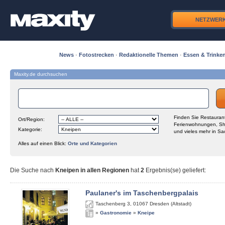
NETZWER
News
·
Fotostrecken
·
Redaktionelle Themen
·
Essen & Trinke
Maxity.de durchsuchen
Finden Sie Restaurant
Ort/Region:
Ferienwohnungen, Sh
Kategorie:
und vieles mehr in Sa
Alles auf einen Blick:
Orte und Kategorien
Die Suche nach
Kneipen in allen Regionen
hat
2
Ergebnis(se) geliefert
:
Paulaner's im Taschenbergpalais
Taschenberg 3
,
01067
Dresden (Altstadt)
»
Gastronomie
»
Kneipe