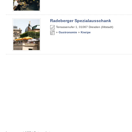
Radeberger Spezialausschank
Terrassenufer 1
,
01067
Dresden (Altstadt)
»
Gastronomie
»
Kneipe