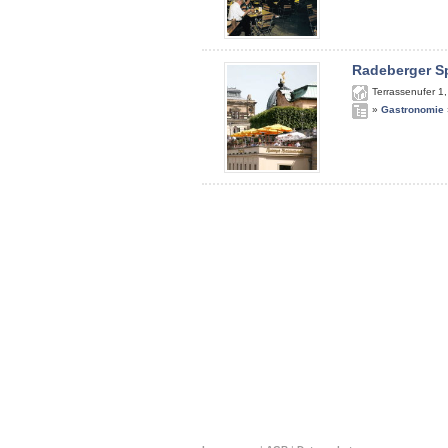
Radeberger S
Terrassenufer 1
»
Gastronomie