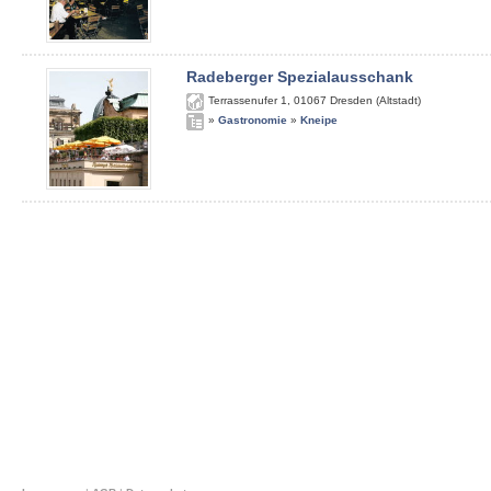
Radeberger Spezialausschank
Terrassenufer 1
,
01067
Dresden (Altstadt)
»
Gastronomie
»
Kneipe