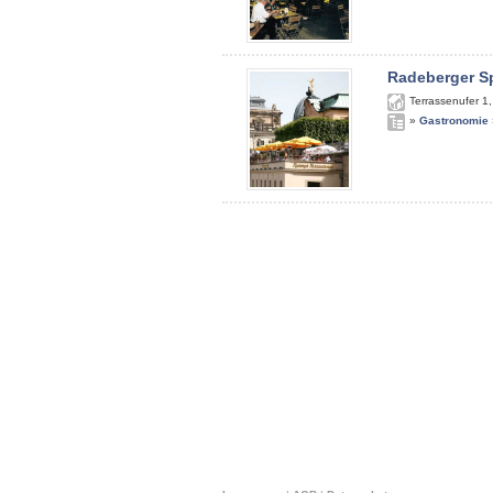
Radeberger S
Terrassenufer 1
»
Gastronomie