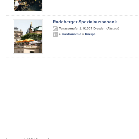
Radeberger Spezialausschank
Terrassenufer 1
,
01067
Dresden (Altstadt)
»
Gastronomie
»
Kneipe