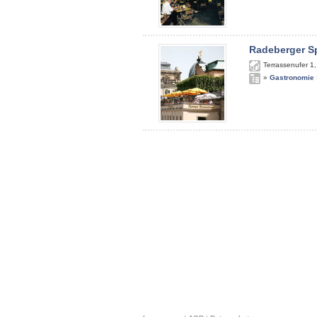
Radeberger S
Terrassenufer 1
»
Gastronomie