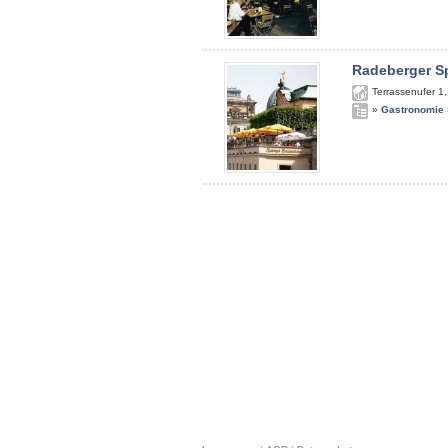
Radeberger S
Terrassenufer 1
»
Gastronomie