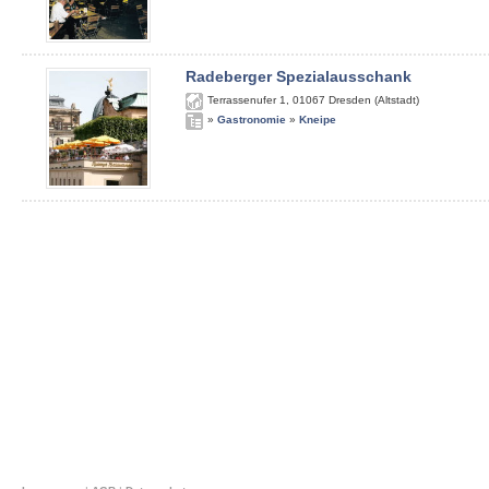
Radeberger Spezialausschank
Terrassenufer 1
,
01067
Dresden (Altstadt)
»
Gastronomie
»
Kneipe