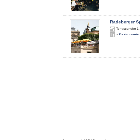
Radeberger S
Terrassenufer 1
»
Gastronomie