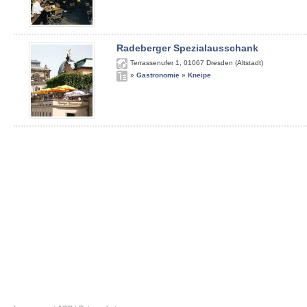
Radeberger Spezialausschank
Terrassenufer 1
,
01067
Dresden (Altstadt)
»
Gastronomie
»
Kneipe