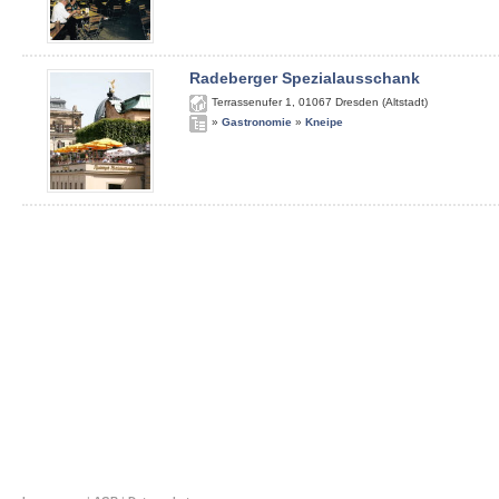
Radeberger Spezialausschank
Terrassenufer 1
,
01067
Dresden (Altstadt)
»
Gastronomie
»
Kneipe