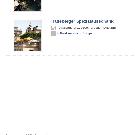
Radeberger Spezialausschank
Terrassenufer 1
,
01067
Dresden (Altstadt)
»
Gastronomie
»
Kneipe