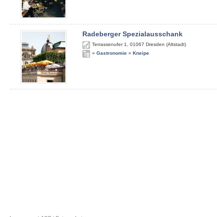
Radeberger Spezialausschank
Terrassenufer 1
,
01067
Dresden (Altstadt)
»
Gastronomie
»
Kneipe