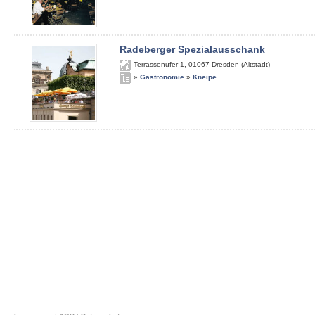
Radeberger Spezialausschank
Terrassenufer 1
,
01067
Dresden (Altstadt)
»
Gastronomie
»
Kneipe