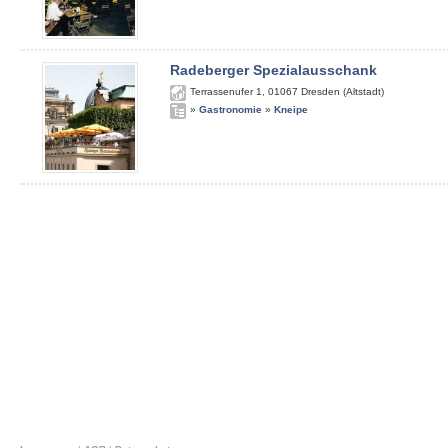
Radeberger Spezialausschank
Terrassenufer 1
,
01067
Dresden (Altstadt)
»
Gastronomie
»
Kneipe