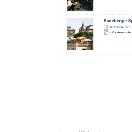
Radeberger S
Terrassenufer 1
»
Gastronomie