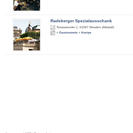
Radeberger Spezialausschank
Terrassenufer 1
,
01067
Dresden (Altstadt)
»
Gastronomie
»
Kneipe