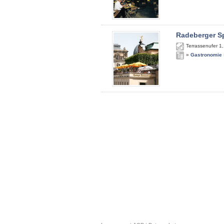
Radeberger S
Terrassenufer 1
»
Gastronomie