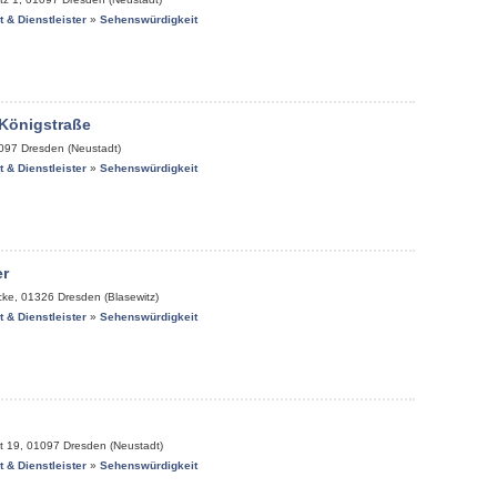
it & Dienstleister
»
Sehenswürdigkeit
 Königstraße
097
Dresden (Neustadt)
it & Dienstleister
»
Sehenswürdigkeit
r
cke
,
01326
Dresden (Blasewitz)
it & Dienstleister
»
Sehenswürdigkeit
t 19
,
01097
Dresden (Neustadt)
it & Dienstleister
»
Sehenswürdigkeit