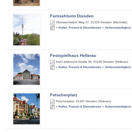
Fernsehturm Dresden
Oberwachwitzer Weg 37
,
01326
Dresden (Wachwitz)
»
Kultur, Freizeit & Dienstleister
»
Sehenswürdigkeit
Festspielhaus Hellerau
Karl-Liebknecht-Straße 56
,
01109
Dresden (Hellerau)
»
Kultur, Freizeit & Dienstleister
»
Sehenswürdigkeit
Fetscherplatz
Fetscherplatz
,
01307
Dresden (Striesen)
»
Kultur, Freizeit & Dienstleister
»
Sehenswürdigkeit