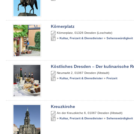
Körnerplatz
Körnerplatz
,
01326
Dresden (Loschwitz)
»
Kultur, Freizeit & Dienstleister
»
Sehenswürdigkeit
Köstliches Dresden – Der kulinarische
Neumarkt 2
,
01067
Dresden (Altstadt)
»
Kultur, Freizeit & Dienstleister
»
Freizeit
Kreuzkirche
An der Kreuzkirche 6
,
01067
Dresden (Altstadt)
»
Kultur, Freizeit & Dienstleister
»
Sehenswürdigkeit