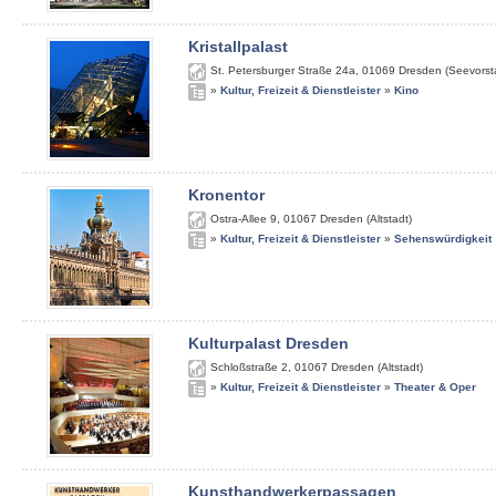
Kristallpalast
St. Petersburger Straße 24a
,
01069
Dresden (Seevorst
»
Kultur, Freizeit & Dienstleister
»
Kino
Kronentor
Ostra-Allee 9
,
01067
Dresden (Altstadt)
»
Kultur, Freizeit & Dienstleister
»
Sehenswürdigkeit
Kulturpalast Dresden
Schloßstraße 2
,
01067
Dresden (Altstadt)
»
Kultur, Freizeit & Dienstleister
»
Theater & Oper
Kunsthandwerkerpassagen