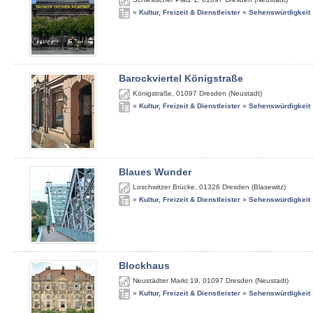
»
Kultur, Freizeit & Dienstleister
»
Sehenswürdigkeit
Barockviertel Königstraße
Königstraße
,
01097
Dresden (Neustadt)
»
Kultur, Freizeit & Dienstleister
»
Sehenswürdigkeit
Blaues Wunder
Loschwitzer Brücke
,
01326
Dresden (Blasewitz)
»
Kultur, Freizeit & Dienstleister
»
Sehenswürdigkeit
Blockhaus
Neustädter Markt 19
,
01097
Dresden (Neustadt)
»
Kultur, Freizeit & Dienstleister
»
Sehenswürdigkeit