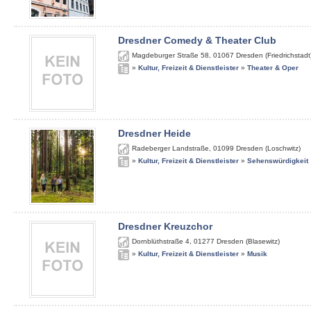
Dresdner Comedy & Theater Club
Magdeburger Straße 58
,
01067
Dresden (Friedrichstadt
»
Kultur, Freizeit & Dienstleister
»
Theater & Oper
Dresdner Heide
Radeberger Landstraße
,
01099
Dresden (Loschwitz)
»
Kultur, Freizeit & Dienstleister
»
Sehenswürdigkeit
Dresdner Kreuzchor
Dornblüthstraße 4
,
01277
Dresden (Blasewitz)
»
Kultur, Freizeit & Dienstleister
»
Musik