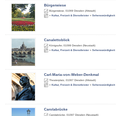
Bürgerwiese
Bürgerwiese
,
01069
Dresden (Altstadt)
»
Kultur, Freizeit & Dienstleister
»
Sehenswürdigkeit
Canalettoblick
Königsufer
,
01099
Dresden (Neustadt)
»
Kultur, Freizeit & Dienstleister
»
Sehenswürdigkeit
Carl-Maria-von-Weber-Denkmal
Theaterplatz
,
01067
Dresden (Altstadt)
»
Kultur, Freizeit & Dienstleister
»
Sehenswürdigkeit
Carolabrücke
Carolabrücke
,
01097
Dresden (Neustadt)