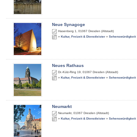
Neue Synagoge
Hasenberg 1
,
01067
Dresden (Altstadt)
»
Kultur, Freizeit & Dienstleister
»
Sehenswürdigkeit
Neues Rathaus
Dr.-Külz-Ring 19
,
01067
Dresden (Altstadt)
»
Kultur, Freizeit & Dienstleister
»
Sehenswürdigkeit
Neumarkt
Neumarkt
,
01067
Dresden (Altstadt)
»
Kultur, Freizeit & Dienstleister
»
Sehenswürdigkeit