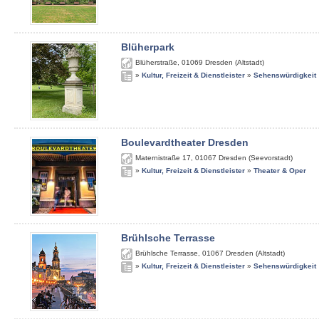
Blüherpark
Blüherstraße
,
01069
Dresden (Altstadt)
»
Kultur, Freizeit & Dienstleister
»
Sehenswürdigkeit
Boulevardtheater Dresden
Maternistraße 17
,
01067
Dresden (Seevorstadt)
»
Kultur, Freizeit & Dienstleister
»
Theater & Oper
Brühlsche Terrasse
Brühlsche Terrasse
,
01067
Dresden (Altstadt)
»
Kultur, Freizeit & Dienstleister
»
Sehenswürdigkeit