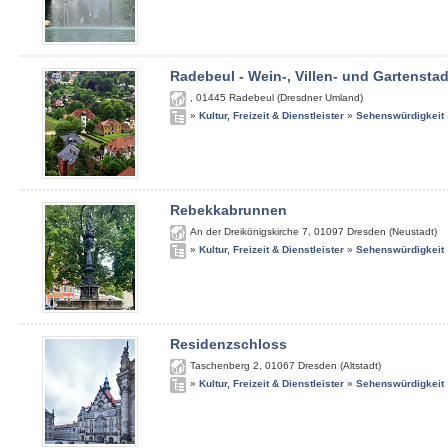
Radebeul - Wein-, Villen- und Gartenstad
,
01445
Radebeul (Dresdner Umland)
»
Kultur, Freizeit & Dienstleister
»
Sehenswürdigkeit
Rebekkabrunnen
An der Dreikönigskirche 7
,
01097
Dresden (Neustadt)
»
Kultur, Freizeit & Dienstleister
»
Sehenswürdigkeit
Residenzschloss
Taschenberg 2
,
01067
Dresden (Altstadt)
»
Kultur, Freizeit & Dienstleister
»
Sehenswürdigkeit