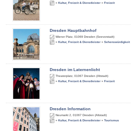
»
Kultur, Freizeit & Dienstleister
»
Freizeit
Dresden Hauptbahnhof
Wiener Platz
,
01069
Dresden (Seevorstadt)
»
Kultur, Freizeit & Dienstleister
»
Sehenswürdigkeit
Dresden im Laternenlicht
Theaterplatz
,
01067
Dresden (Altstadt)
»
Kultur, Freizeit & Dienstleister
»
Freizeit
Dresden Information
Neumarkt 2
,
01067
Dresden (Altstadt)
»
Kultur, Freizeit & Dienstleister
»
Tourismus