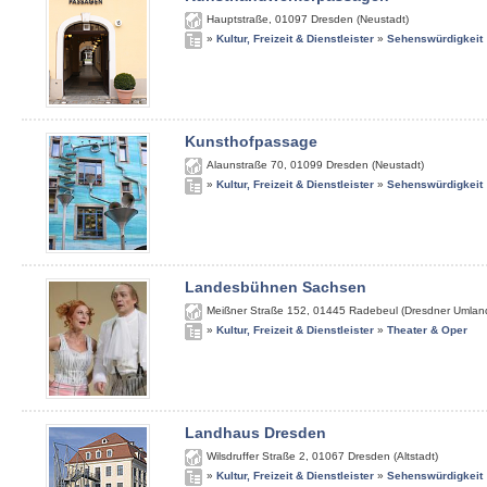
Hauptstraße
,
01097
Dresden (Neustadt)
»
Kultur, Freizeit & Dienstleister
»
Sehenswürdigkeit
Kunsthofpassage
Alaunstraße 70
,
01099
Dresden (Neustadt)
»
Kultur, Freizeit & Dienstleister
»
Sehenswürdigkeit
Landesbühnen Sachsen
Meißner Straße 152
,
01445
Radebeul (Dresdner Umlan
»
Kultur, Freizeit & Dienstleister
»
Theater & Oper
Landhaus Dresden
Wilsdruffer Straße 2
,
01067
Dresden (Altstadt)
»
Kultur, Freizeit & Dienstleister
»
Sehenswürdigkeit