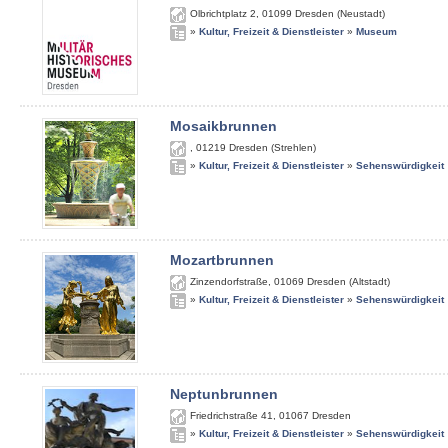
Olbrichtplatz 2
,
01099
Dresden (Neustadt)
»
Kultur, Freizeit & Dienstleister
»
Museum
Mosaikbrunnen
,
01219
Dresden (Strehlen)
»
Kultur, Freizeit & Dienstleister
»
Sehenswürdigkeit
Mozartbrunnen
Zinzendorfstraße
,
01069
Dresden (Altstadt)
»
Kultur, Freizeit & Dienstleister
»
Sehenswürdigkeit
Neptunbrunnen
Friedrichstraße 41
,
01067
Dresden
»
Kultur, Freizeit & Dienstleister
»
Sehenswürdigkeit