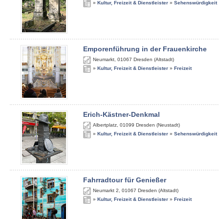
»
Kultur, Freizeit & Dienstleister
»
Sehenswürdigkeit
Emporenführung in der Frauenkirche
Neumarkt
,
01067
Dresden (Altstadt)
»
Kultur, Freizeit & Dienstleister
»
Freizeit
Erich-Kästner-Denkmal
Albertplatz
,
01099
Dresden (Neustadt)
»
Kultur, Freizeit & Dienstleister
»
Sehenswürdigkeit
Fahrradtour für Genießer
Neumarkt 2
,
01067
Dresden (Altstadt)
»
Kultur, Freizeit & Dienstleister
»
Freizeit