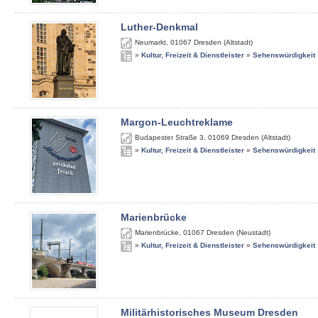
Luther-Denkmal
Neumarkt
,
01067
Dresden (Altstadt)
»
Kultur, Freizeit & Dienstleister
»
Sehenswürdigkeit
Margon-Leuchtreklame
Budapester Straße 3
,
01069
Dresden (Altstadt)
»
Kultur, Freizeit & Dienstleister
»
Sehenswürdigkeit
Marienbrücke
Marienbrücke
,
01067
Dresden (Neustadt)
»
Kultur, Freizeit & Dienstleister
»
Sehenswürdigkeit
Militärhistorisches Museum Dresden