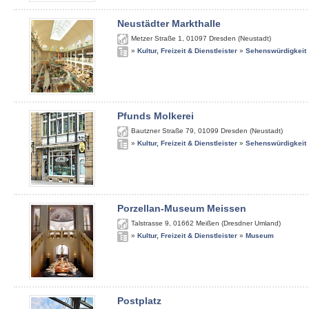
Neustädter Markthalle
Metzer Straße 1
,
01097
Dresden (Neustadt)
»
Kultur, Freizeit & Dienstleister
»
Sehenswürdigkeit
Pfunds Molkerei
Bautzner Straße 79
,
01099
Dresden (Neustadt)
»
Kultur, Freizeit & Dienstleister
»
Sehenswürdigkeit
Porzellan-Museum Meissen
Talstrasse 9
,
01662
Meißen (Dresdner Umland)
»
Kultur, Freizeit & Dienstleister
»
Museum
Postplatz