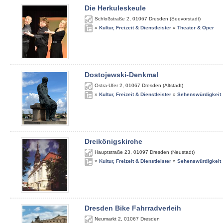
Die Herkuleskeule
Schloßstraße 2
,
01067
Dresden (Seevorstadt)
»
Kultur, Freizeit & Dienstleister
»
Theater & Oper
Dostojewski-Denkmal
Ostra-Ufer 2
,
01067
Dresden (Altstadt)
»
Kultur, Freizeit & Dienstleister
»
Sehenswürdigkeit
Dreikönigskirche
Hauptstraße 23
,
01097
Dresden (Neustadt)
»
Kultur, Freizeit & Dienstleister
»
Sehenswürdigkeit
Dresden Bike Fahrradverleih
Neumarkt 2
,
01067
Dresden