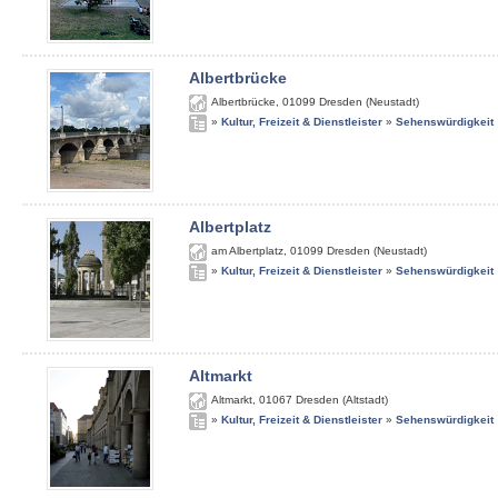
Albertbrücke
Albertbrücke
,
01099
Dresden (Neustadt)
»
Kultur, Freizeit & Dienstleister
»
Sehenswürdigkeit
Albertplatz
am Albertplatz
,
01099
Dresden (Neustadt)
»
Kultur, Freizeit & Dienstleister
»
Sehenswürdigkeit
Altmarkt
Altmarkt
,
01067
Dresden (Altstadt)
»
Kultur, Freizeit & Dienstleister
»
Sehenswürdigkeit