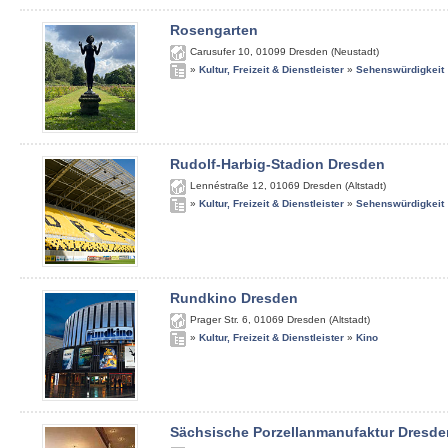
Rosengarten
Carusufer 10
,
01099
Dresden (Neustadt)
»
Kultur, Freizeit & Dienstleister
»
Sehenswürdigkeit
Rudolf-Harbig-Stadion Dresden
Lennéstraße 12
,
01069
Dresden (Altstadt)
»
Kultur, Freizeit & Dienstleister
»
Sehenswürdigkeit
Rundkino Dresden
Prager Str. 6
,
01069
Dresden (Altstadt)
»
Kultur, Freizeit & Dienstleister
»
Kino
Sächsische Porzellanmanufaktur Dresde