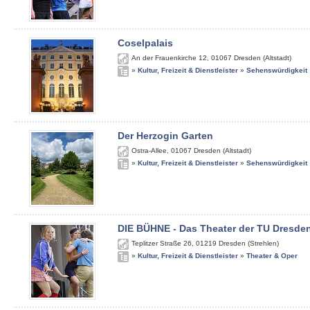
Coselpalais
An der Frauenkirche 12
,
01067
Dresden (Altstadt)
»
Kultur, Freizeit & Dienstleister
»
Sehenswürdigkeit
Der Herzogin Garten
Ostra-Allee
,
01067
Dresden (Altstadt)
»
Kultur, Freizeit & Dienstleister
»
Sehenswürdigkeit
DIE BÜHNE - Das Theater der TU Dresde
Teplitzer Straße 26
,
01219
Dresden (Strehlen)
»
Kultur, Freizeit & Dienstleister
»
Theater & Oper