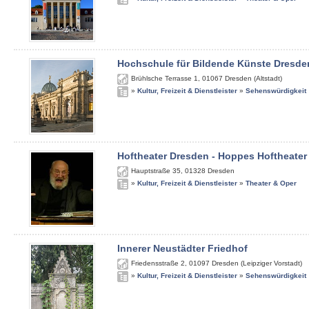
Hochschule für Bildende Künste Dresde
Brühlsche Terrasse 1
,
01067
Dresden (Altstadt)
»
Kultur, Freizeit & Dienstleister
»
Sehenswürdigkeit
Hoftheater Dresden - Hoppes Hoftheater
Hauptstraße 35
,
01328
Dresden
»
Kultur, Freizeit & Dienstleister
»
Theater & Oper
Innerer Neustädter Friedhof
Friedensstraße 2
,
01097
Dresden (Leipziger Vorstadt)
»
Kultur, Freizeit & Dienstleister
»
Sehenswürdigkeit