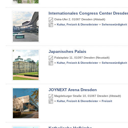
Internationales Congress Center Dresde
Ostra-Ufer 2
,
01067
Dresden (Altstadt)
»
Kultur, Freizeit & Dienstleister
»
Sehenswürdigkeit
Japanisches Palais
Palaisplatz 11
,
01097
Dresden (Neustadt)
»
Kultur, Freizeit & Dienstleister
»
Sehenswürdigkeit
JOYNEXT Arena Dresden
Magdeburger Straße 10
,
01067
Dresden (Altstadt)
»
Kultur, Freizeit & Dienstleister
»
Freizeit