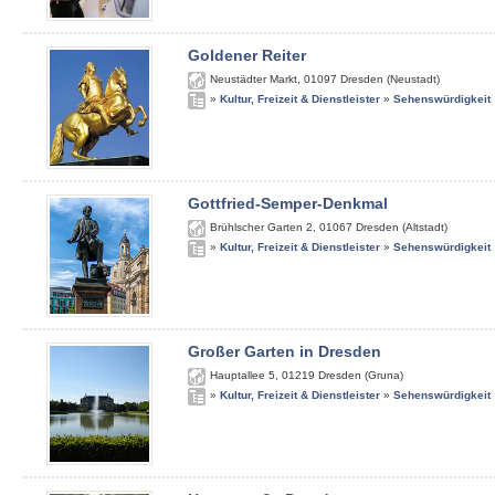
Goldener Reiter
Neustädter Markt
,
01097
Dresden (Neustadt)
»
Kultur, Freizeit & Dienstleister
»
Sehenswürdigkeit
Gottfried-Semper-Denkmal
Brühlscher Garten 2
,
01067
Dresden (Altstadt)
»
Kultur, Freizeit & Dienstleister
»
Sehenswürdigkeit
Großer Garten in Dresden
Hauptallee 5
,
01219
Dresden (Gruna)
»
Kultur, Freizeit & Dienstleister
»
Sehenswürdigkeit