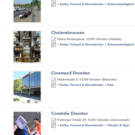
»
Kultur, Freizeit & Dienstleister
»
Sehenswürdigkeit
Cholerabrunnen
Kleine Brüdergasse
,
01067
Dresden (Altstadt)
»
Kultur, Freizeit & Dienstleister
»
Sehenswürdigkeit
CinemaxX Dresden
Hüblerstraße 8
,
01309
Dresden (Blasewitz)
»
Kultur, Freizeit & Dienstleister
»
Kino
Comödie Dresden
Freiberger Straße 39
,
01067
Dresden (Seevorstadt)
»
Kultur, Freizeit & Dienstleister
»
Theater & Oper