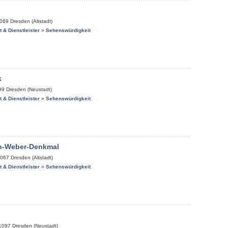
069
Dresden (Altstadt)
it & Dienstleister
»
Sehenswürdigkeit
k
99
Dresden (Neustadt)
it & Dienstleister
»
Sehenswürdigkeit
on-Weber-Denkmal
067
Dresden (Altstadt)
it & Dienstleister
»
Sehenswürdigkeit
1097
Dresden (Neustadt)