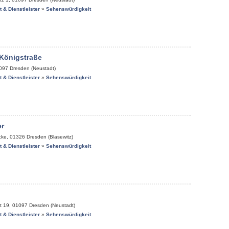
it & Dienstleister
»
Sehenswürdigkeit
 Königstraße
097
Dresden (Neustadt)
it & Dienstleister
»
Sehenswürdigkeit
r
cke
,
01326
Dresden (Blasewitz)
it & Dienstleister
»
Sehenswürdigkeit
t 19
,
01097
Dresden (Neustadt)
it & Dienstleister
»
Sehenswürdigkeit