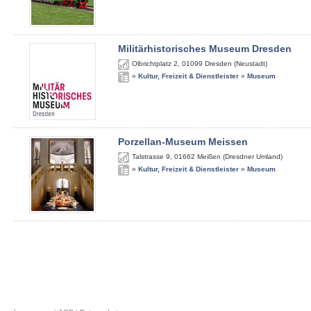
Militärhistorisches Museum Dresden
Olbrichtplatz 2
,
01099
Dresden (Neustadt)
»
Kultur, Freizeit & Dienstleister
»
Museum
Porzellan-Museum Meissen
Talstrasse 9
,
01662
Meißen (Dresdner Umland)
»
Kultur, Freizeit & Dienstleister
»
Museum