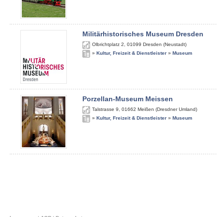
Militärhistorisches Museum Dresden
Olbrichtplatz 2
,
01099
Dresden (Neustadt)
»
Kultur, Freizeit & Dienstleister
»
Museum
Porzellan-Museum Meissen
Talstrasse 9
,
01662
Meißen (Dresdner Umland)
»
Kultur, Freizeit & Dienstleister
»
Museum