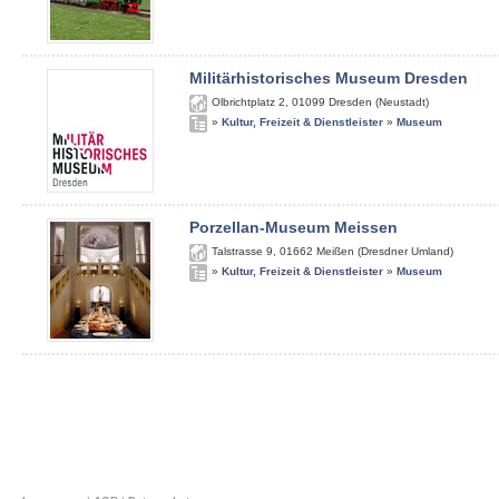
Militärhistorisches Museum Dresden
Olbrichtplatz 2
,
01099
Dresden (Neustadt)
»
Kultur, Freizeit & Dienstleister
»
Museum
Porzellan-Museum Meissen
Talstrasse 9
,
01662
Meißen (Dresdner Umland)
»
Kultur, Freizeit & Dienstleister
»
Museum