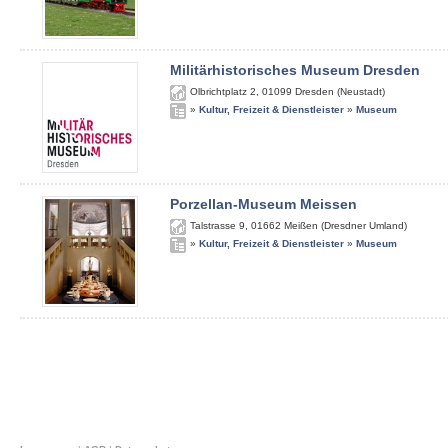
Militärhistorisches Museum Dresden
Olbrichtplatz 2
,
01099
Dresden (Neustadt)
»
Kultur, Freizeit & Dienstleister
»
Museum
Porzellan-Museum Meissen
Talstrasse 9
,
01662
Meißen (Dresdner Umland)
»
Kultur, Freizeit & Dienstleister
»
Museum