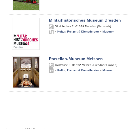
Militärhistorisches Museum Dresden
Olbrichtplatz 2
,
01099
Dresden (Neustadt)
»
Kultur, Freizeit & Dienstleister
»
Museum
Porzellan-Museum Meissen
Talstrasse 9
,
01662
Meißen (Dresdner Umland)
»
Kultur, Freizeit & Dienstleister
»
Museum