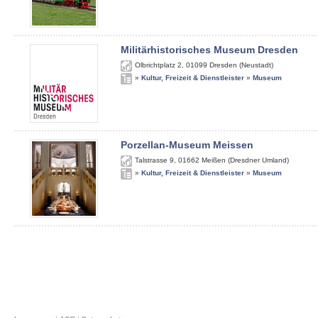
Militärhistorisches Museum Dresden
Olbrichtplatz 2
,
01099
Dresden (Neustadt)
»
Kultur, Freizeit & Dienstleister
»
Museum
Porzellan-Museum Meissen
Talstrasse 9
,
01662
Meißen (Dresdner Umland)
»
Kultur, Freizeit & Dienstleister
»
Museum