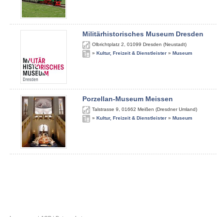
Militärhistorisches Museum Dresden
Olbrichtplatz 2
,
01099
Dresden (Neustadt)
»
Kultur, Freizeit & Dienstleister
»
Museum
Porzellan-Museum Meissen
Talstrasse 9
,
01662
Meißen (Dresdner Umland)
»
Kultur, Freizeit & Dienstleister
»
Museum