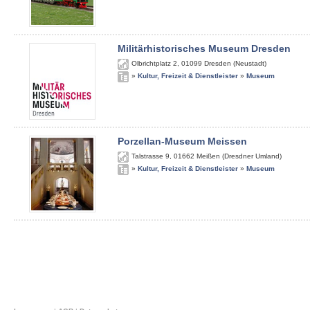
Militärhistorisches Museum Dresden
Olbrichtplatz 2
,
01099
Dresden (Neustadt)
»
Kultur, Freizeit & Dienstleister
»
Museum
Porzellan-Museum Meissen
Talstrasse 9
,
01662
Meißen (Dresdner Umland)
»
Kultur, Freizeit & Dienstleister
»
Museum