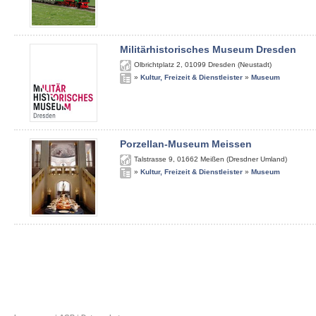
Militärhistorisches Museum Dresden
Olbrichtplatz 2
,
01099
Dresden (Neustadt)
»
Kultur, Freizeit & Dienstleister
»
Museum
Porzellan-Museum Meissen
Talstrasse 9
,
01662
Meißen (Dresdner Umland)
»
Kultur, Freizeit & Dienstleister
»
Museum