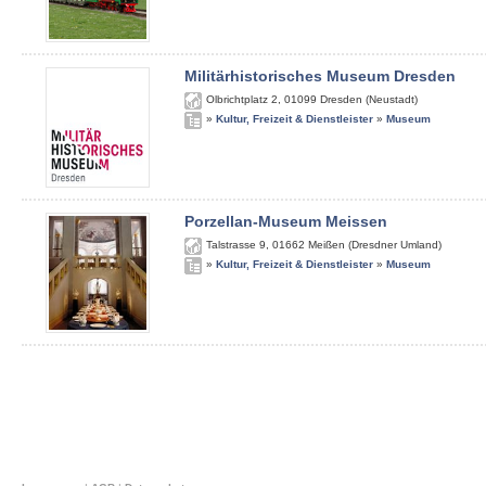
Militärhistorisches Museum Dresden
Olbrichtplatz 2
,
01099
Dresden (Neustadt)
»
Kultur, Freizeit & Dienstleister
»
Museum
Porzellan-Museum Meissen
Talstrasse 9
,
01662
Meißen (Dresdner Umland)
»
Kultur, Freizeit & Dienstleister
»
Museum