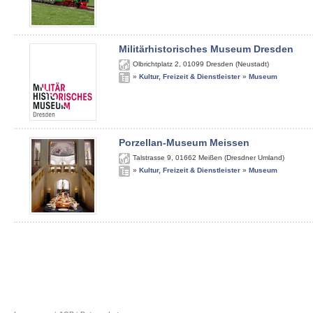
Militärhistorisches Museum Dresden
Olbrichtplatz 2
,
01099
Dresden (Neustadt)
»
Kultur, Freizeit & Dienstleister
»
Museum
Porzellan-Museum Meissen
Talstrasse 9
,
01662
Meißen (Dresdner Umland)
»
Kultur, Freizeit & Dienstleister
»
Museum