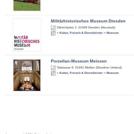
Militärhistorisches Museum Dresden
Olbrichtplatz 2
,
01099
Dresden (Neustadt)
»
Kultur, Freizeit & Dienstleister
»
Museum
Porzellan-Museum Meissen
Talstrasse 9
,
01662
Meißen (Dresdner Umland)
»
Kultur, Freizeit & Dienstleister
»
Museum