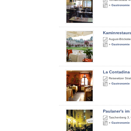
»
Gastronomie
Kaminrestaur
August-Böckstie
»
Gastronomie
La Contadina
Reisewitzer Str
»
Gastronomie
Paulaner's im
Taschenberg 3
,
»
Gastronomie