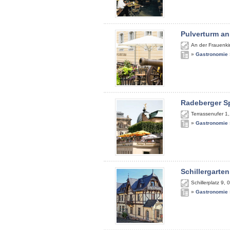
Pulverturm an
An der Frauenki
»
Gastronomie
Radeberger S
Terrassenufer 1
»
Gastronomie
Schillergarten
Schillerplatz 9
,
0
»
Gastronomie