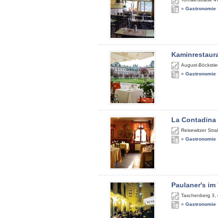
»
Gastronomie
Kaminrestaur
August-Böckstie
»
Gastronomie
La Contadina
Reisewitzer Str
»
Gastronomie
Paulaner's im
Taschenberg 3
,
»
Gastronomie