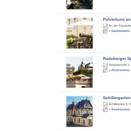
Pulverturm an
An der Frauenki
»
Gastronomie
Radeberger S
Terrassenufer 1
»
Gastronomie
Schillergarten
Schillerplatz 9
,
0
»
Gastronomie