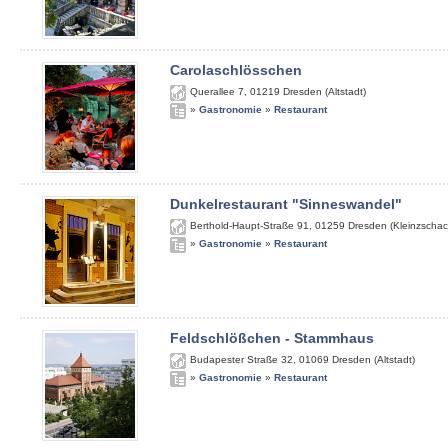
Carolaschlösschen
Querallee 7
,
01219
Dresden (Altstadt)
»
Gastronomie
»
Restaurant
Dunkelrestaurant "Sinneswandel"
Berthold-Haupt-Straße 91
,
01259
Dresden (Kleinzschac
»
Gastronomie
»
Restaurant
Feldschlößchen - Stammhaus
Budapester Straße 32
,
01069
Dresden (Altstadt)
»
Gastronomie
»
Restaurant