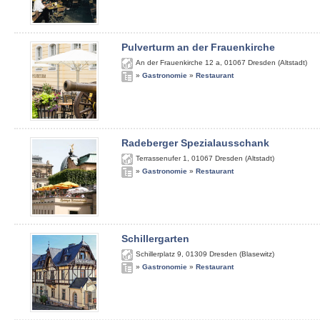
Pulverturm an der Frauenkirche
An der Frauenkirche 12 a
,
01067
Dresden (Altstadt)
»
Gastronomie
»
Restaurant
Radeberger Spezialausschank
Terrassenufer 1
,
01067
Dresden (Altstadt)
»
Gastronomie
»
Restaurant
Schillergarten
Schillerplatz 9
,
01309
Dresden (Blasewitz)
»
Gastronomie
»
Restaurant