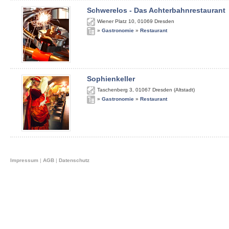
Schwerelos - Das Achterbahnrestaurant
Wiener Platz 10
,
01069
Dresden
»
Gastronomie
»
Restaurant
Sophienkeller
Taschenberg 3
,
01067
Dresden (Altstadt)
»
Gastronomie
»
Restaurant
Impressum
|
AGB
|
Datenschutz